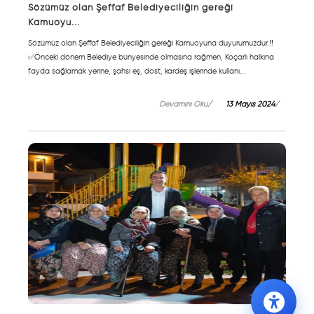
Sözümüz olan Şeffaf Belediyeciliğin gereği
Kamuoyu...
Sözümüz olan Şeffaf Belediyeciliğin gereği Kamuoyuna duyurumuzdur.‼️
✅Önceki dönem Belediye bünyesinde olmasına rağmen, Koçarlı halkına
fayda sağlamak yerine, şahsi eş, dost, kardeş işlerinde kullanı...
Devamını Oku
13 Mayıs 2024