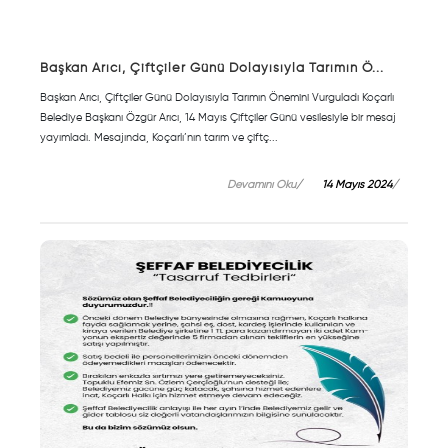
Başkan Arıcı, Çiftçiler Günü Dolayısıyla Tarımın Ö...
Başkan Arıcı, Çiftçiler Günü Dolayısıyla Tarımın Önemini Vurguladı Koçarlı
Belediye Başkanı Özgür Arıcı, 14 Mayıs Çiftçiler Günü vesilesiyle bir mesaj
yayımladı. Mesajında, Koçarlı’nın tarım ve çiftç...
Devamını Oku
14 Mayıs 2024