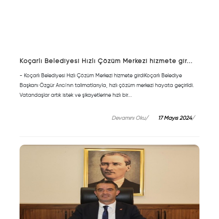
Koçarlı Belediyesi Hızlı Çözüm Merkezi hizmete gir...
- Koçarlı Belediyesi Hızlı Çözüm Merkezi hizmete girdiKoçarlı Belediye
Başkanı Özgür Arıcı'nın talimatlarıyla, hızlı çözüm merkezi hayata geçirildi.
Vatandaşlar artık istek ve şikayetlerine hızlı bir...
Devamını Oku
17 Mayıs 2024