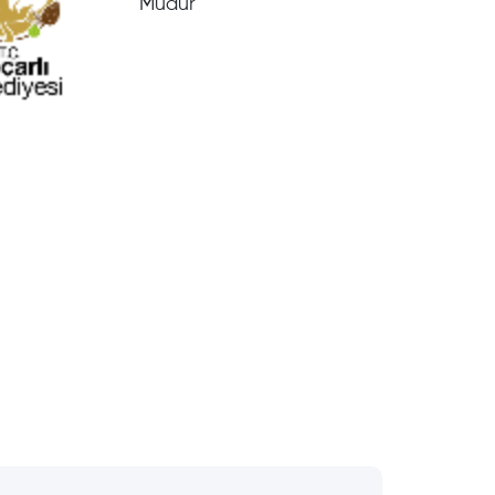
Müdür