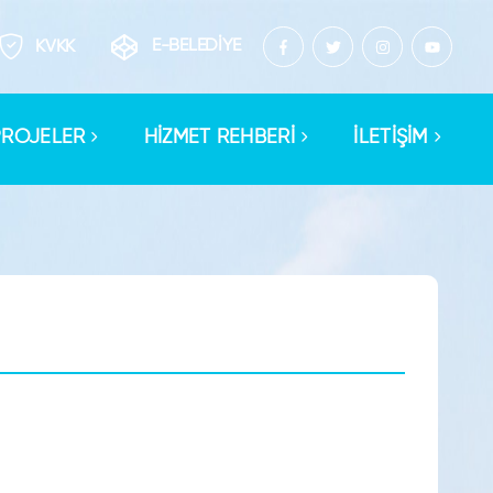
E-BELEDİYE
KVKK
PROJELER
HİZMET REHBERİ
İLETİŞİM