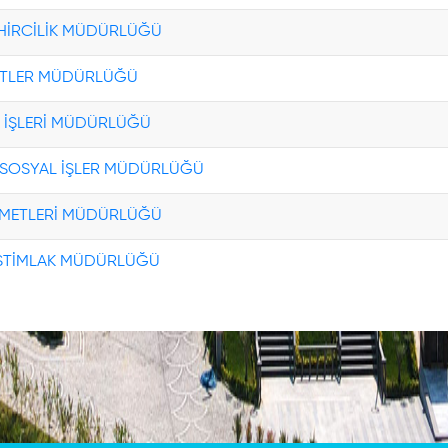
EHİRCİLİK MÜDÜRLÜĞÜ
ETLER MÜDÜRLÜĞÜ
 İŞLERİ MÜDÜRLÜĞÜ
 SOSYAL İŞLER MÜDÜRLÜĞÜ
ZMETLERİ MÜDÜRLÜĞÜ
İSTİMLAK MÜDÜRLÜĞÜ