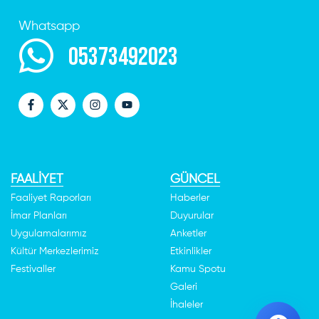
Whatsapp
05373492023
FAALİYET
GÜNCEL
Faaliyet Raporları
Haberler
İmar Planları
Duyurular
Uygulamalarımız
Anketler
Kültür Merkezlerimiz
Etkinlikler
Festivaller
Kamu Spotu
Galeri
İhaleler