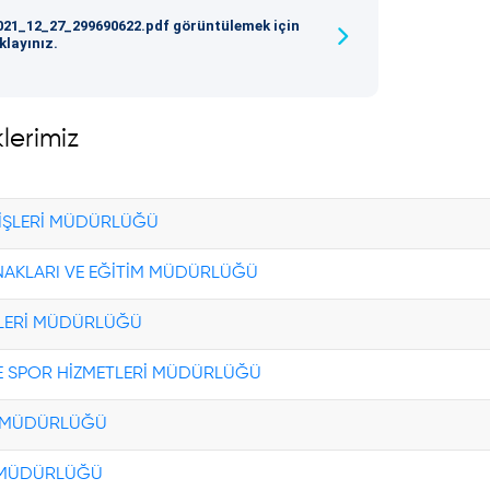
021_12_27_299690622.pdf görüntülemek için
ıklayınız.
lerimiz
 İŞLERİ MÜDÜRLÜĞÜ
NAKLARI VE EĞİTİM MÜDÜRLÜĞÜ
İŞLERİ MÜDÜRLÜĞÜ
E SPOR HİZMETLERİ MÜDÜRLÜĞÜ
Rİ MÜDÜRLÜĞÜ
İ MÜDÜRLÜĞÜ