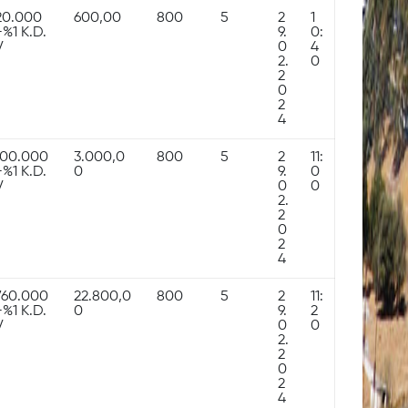
20.000
600,00
800
5
2
1
+%1 K.D.
9.
0:
V
0
4
2.
0
2
0
2
4
100.000
3.000,0
800
5
2
11:
+%1 K.D.
0
9.
0
V
0
0
2.
2
0
2
4
760.000
22.800,0
800
5
2
11:
+%1 K.D.
0
9.
2
V
0
0
2.
2
0
2
4